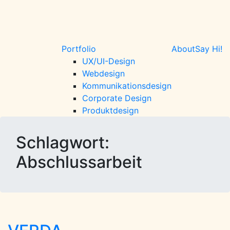
Sofia Gerstlacher
Portfolio
About
Say Hi!
UX/UI-Design
Webdesign
Kommunikationsdesign
Corporate Design
Produktdesign
Schlagwort:
Abschlussarbeit