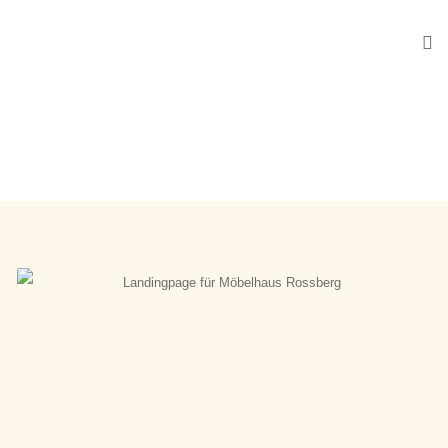
Sofia Gerstlacher
LANDINGPAGE FÜR
MÖBELHAUS ROSSBERG