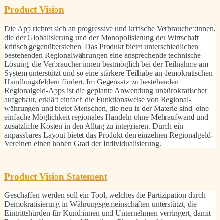
Product Vision
Die App richtet sich an progressive und kritische Verbraucher:innen,
die der Globalisierung und der Monopolisierung der Wirtschaft
kritisch gegenüberstehen. Das Produkt bietet unterschiedlichen
bestehenden Regionalwährungen eine ansprechende technische
Lösung, die Verbraucher:innen bestmöglich bei der Teilnahme am
System unterstützt und so eine stärkere Teilhabe an demokratischen
Handlungsfeldern fördert. Im Gegensatz zu bestehenden
Regionalgeld-Apps ist die geplante Anwendung unbürokratischer
aufgebaut, erklärt einfach die Funktionsweise von Regional-
währungen und bietet Menschen, die neu in der Materie sind, eine
einfache Möglichkeit regionales Handeln ohne Mehraufwand und
zusätzliche Kosten in den Alltag zu integrieren. Durch ein
anpassbares Layout bietet das Produkt den einzelnen Regionalgeld-
Vereinen einen hohen Grad der Individualisierung.
Product Vision Statement
Geschaffen werden soll ein Tool, welches die Partizipation durch
Demokratisierung in Währungsgemeinschaften unterstützt, die
Eintrittshürden für Kund:innen und Unternehmen verringert, damit