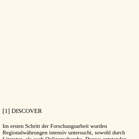
[1] DISCOVER
Im ersten Schritt der Forschungsarbeit wurden
Regionalwährungen intensiv untersucht, sowohl durch
Literatur- als auch Onlinerecherche. Daraus entstanden