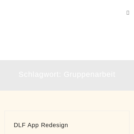
Sofia Gerstlacher
Schlagwort:
Gruppenarbeit
DLF App Redesign