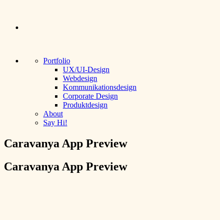
Sofia Gerstlacher
Portfolio
UX/UI-Design
Webdesign
Kommunikationsdesign
Corporate Design
Produktdesign
About
Say Hi!
Caravanya App Preview
Caravanya App Preview